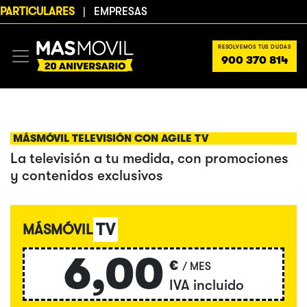
PARTICULARES
|
EMPRESAS
RESOLVEMOS TUS DUDAS
900 370 814
MÁSMÓVIL TELEVISIÓN CON AGILE TV
La televisión a tu medida, con promociones
y contenidos exclusivos
TV
MÁSMÓVIL
6,00
€
/ MES
IVA incluido