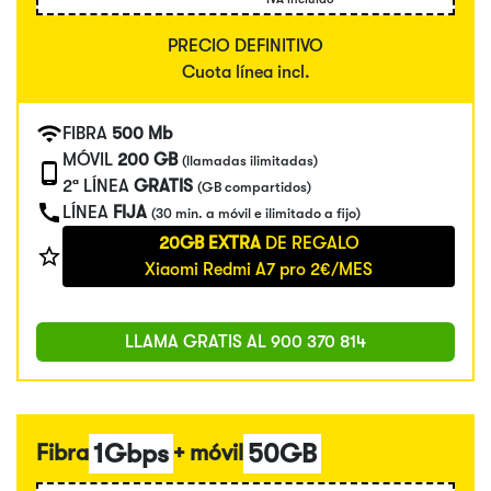
PRECIO DEFINITIVO
Cuota línea incl.
FIBRA
500 Mb
MÓVIL
200 GB
(llamadas ilimitadas)
2ª LÍNEA
GRATIS
(GB compartidos)
LÍNEA
FIJA
(30 min. a móvil e ilimitado a fijo)
20GB EXTRA
DE REGALO
Xiaomi Redmi A7 pro 2€/MES
LLAMA GRATIS AL
900 370 814
1Gbps
50GB
Fibra
+ móvil