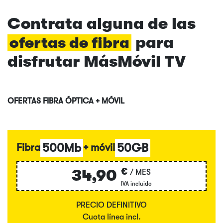
Contrata alguna de las
para
ofertas de fibra
disfrutar MásMóvil TV
OFERTAS FIBRA ÓPTICA + MÓVIL
500Mb
50GB
Fibra
+ móvil
€
34,90
/ MES
IVA incluido
PRECIO DEFINITIVO
Cuota línea incl.