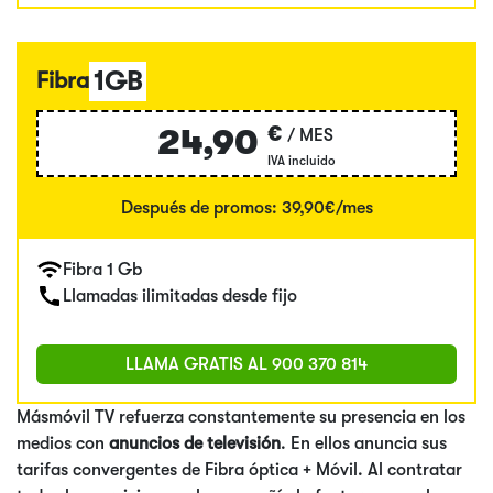
1GB
Fibra
€
24,90
/ MES
IVA incluido
Después de promos: 39,90€/mes
Fibra 1 Gb
Llamadas ilimitadas desde fijo
LLAMA GRATIS AL
900 370 814
Másmóvil TV refuerza constantemente su presencia en los
medios con
anuncios de televisión
. En ellos anuncia sus
tarifas convergentes de Fibra óptica + Móvil. Al contratar