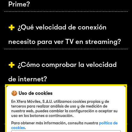
Prime?
¿Qué velocidad de conexión
necesito para ver TV en streaming?
¿Cómo comprobar la velocidad
de internet?
🍪 Uso de cookies
¿MásMóvil cuenta oferta de tu
En Xfera Móviles, S.A.U. utilizamos cookies propias y de
terceros para realizar análisis de uso y de medición de
nuestra web, puedes cambiar la configuración o aceptar su
fútbol por TV?
uso en los botones a continuación.
Para obtener más información, consulta nuestra
política de
cookies
.