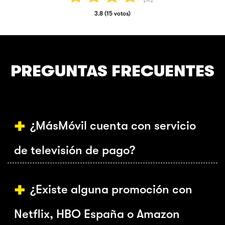
3.8 (15 votos)
PREGUNTAS FRECUENTES
¿MásMóvil cuenta con servicio
de televisión de pago?
¿Existe alguna promoción con
Netflix, HBO España o Amazon