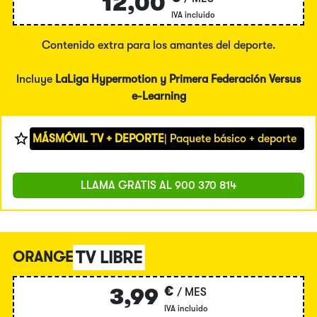
12,00
IVA incluido
Contenido extra para los amantes del deporte.
Incluye
LaLiga Hypermotion y Primera Federación Versus
e-Learning
MÁSMÓVIL TV + DEPORTE
| Paquete básico + deporte
LLAMA GRATIS AL
900 370 814
TV LIBRE
ORANGE
€
3,99
/ MES
IVA incluido