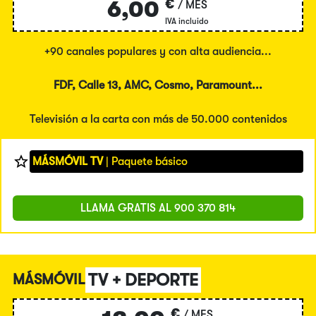
€
6,00
/ MES
IVA incluido
+90 canales populares y con alta audiencia...
FDF, Calle 13, AMC, Cosmo, Paramount...
Televisión a la carta con más de 50.000 contenidos
MÁSMÓVIL TV
| Paquete básico
LLAMA GRATIS AL
900 370 814
TV + DEPORTE
MÁSMÓVIL
€
/ MES