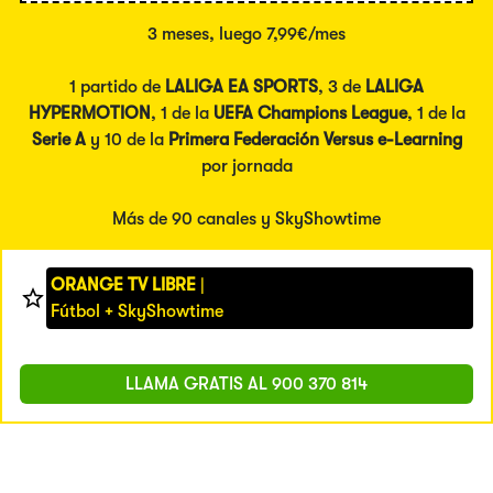
3 meses, luego 7,99€/mes
1 partido de
LALIGA EA SPORTS
, 3 de
LALIGA
HYPERMOTION
, 1 de la
UEFA Champions League
, 1 de la
Serie A
y 10 de la
Primera Federación Versus e-Learning
por jornada
Más de 90 canales y SkyShowtime
ORANGE TV LIBRE
|
Fútbol + SkyShowtime
LLAMA GRATIS AL
900 370 814