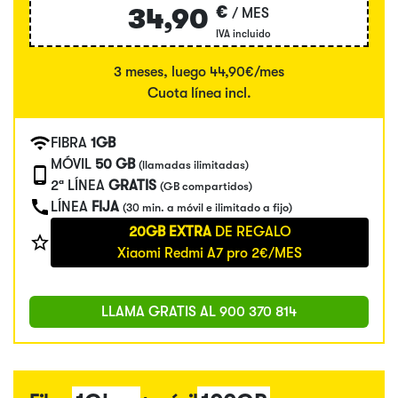
€
34,90
/ MES
IVA incluido
3 meses, luego 44,90€/mes
Cuota línea incl.
FIBRA
1GB
MÓVIL
50 GB
(llamadas ilimitadas)
2ª LÍNEA
GRATIS
(GB compartidos)
LÍNEA
FIJA
(30 min. a móvil e ilimitado a fijo)
20GB EXTRA
DE REGALO
Xiaomi Redmi A7 pro 2€/MES
LLAMA GRATIS AL
900 370 814