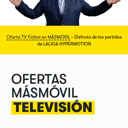
Oferta TV Fútbol en MÁSMÓVIL
- Disfruta de los partidos
de LALIGA HYPERMOTION
OFERTAS
MÁSMÓVIL
TELEVISIÓN