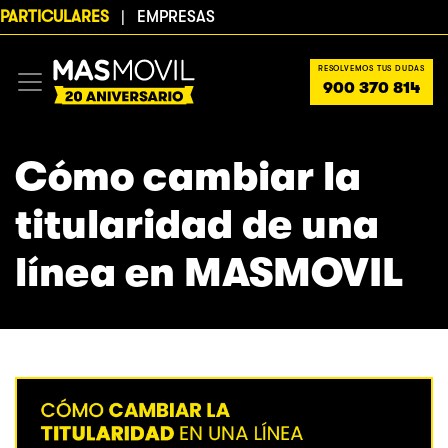
PARTICULARES
|
EMPRESAS
RESOLVEMOS TUS DUDAS
900 370 814
Cómo cambiar la
titularidad de una
línea en MASMOVIL